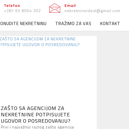
Telefon
Email
+381 65 8054 302
nekretnineideal@gmail.com
PONUDITE NEKRETNINU
TRAŽIMO ZA VAS
KONTAKT
ZAŠTO SA AGENCIJOM ZA
NEKRETNINE POTPISUJETE
UGOVOR O POSREDOVANJU?
Prvi i najvažniji razlog zašto agencija