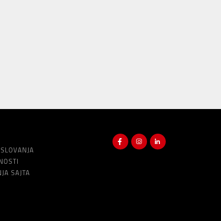
OSLOVANJA
TNOSTI
NJA SAJTA